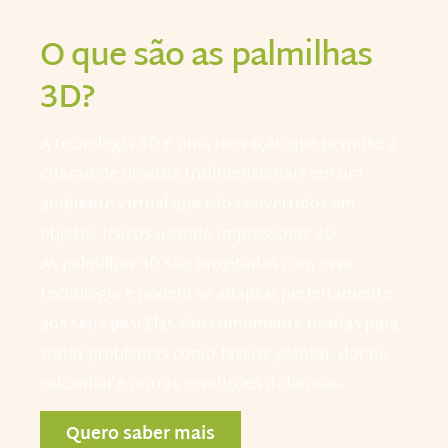
O que são as palmilhas
3D?
A tecnologia 3D é uma inovação que permite a
criação de objetos tridimensionais em um
ambiente virtual que são convertidos em
objetos físicos usando impressoras 3D.
As palmilhas 3D são projetadas com essa
tecnologia e podem se adaptar perfeitamente
aos seus pés! Elas são comumente usadas para
tratar problemas como fascite plantar, dor no
calcanhar e outras condições dolorosas.
Quero saber mais