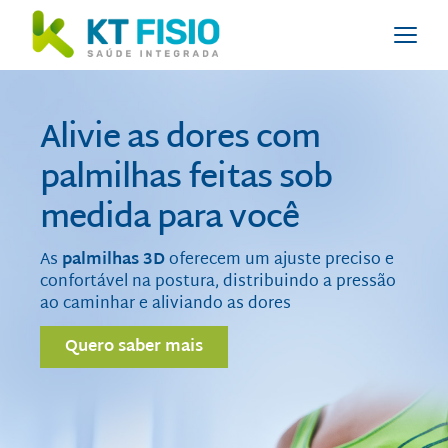
Alivie as dores com
palmilhas feitas sob
medida para você
As
palmilhas 3D
oferecem um ajuste preciso e
confortável na postura, distribuindo a pressão
ao caminhar e aliviando as dores
Quero saber mais