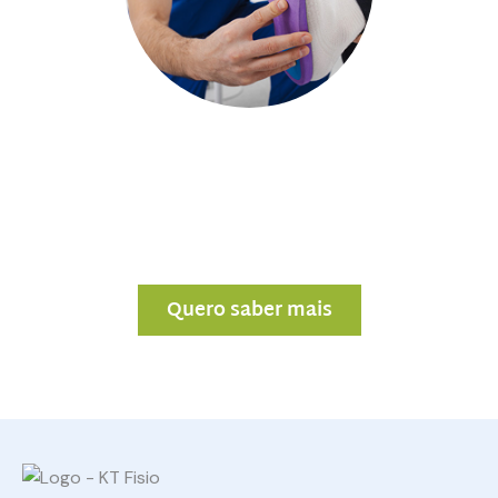
Se você sente dores ao caminhar ou passa muito
tempo em pé, a Palmilha 3D é a solução para você.
Fale com a gente!
Quero saber mais